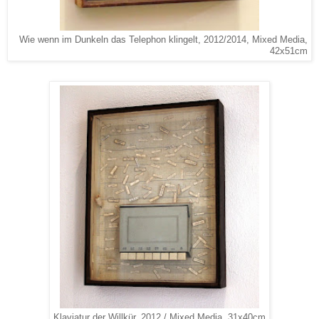
Wie wenn im Dunkeln das Telephon klingelt, 2012/2014, Mixed Media,
42x51cm
Klaviatur der Willkür, 2012 / Mixed Media, 31x40cm