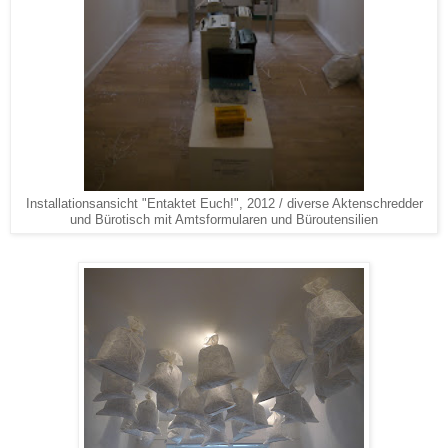
Installationsansicht "Entaktet Euch!", 2012 / diverse Aktenschredder
und Bürotisch mit Amtsformularen und Büroutensilien